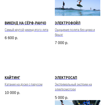
ВИКЕНД НА СЁРФ-РАНЧО
ЭЛЕКТРОФОЙЛ
Самый крутой уикенд этого лета
Ощущение полета без шума и
брызг
6 600
р.
7 000
р.
КАЙТИНГ
ЭЛЕКТРОСАП
Катание на доске с парусом
Экстремальный экстрим на
электромоторе
10 000
р.
5 000
р.