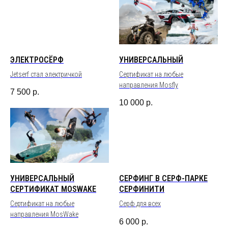
ЭЛЕКТРОСЁРФ
УНИВЕРСАЛЬНЫЙ
Jetserf стал электричкой
Сертификат на любые
направления Mosfly
7 500
р.
10 000
р.
УНИВЕРСАЛЬНЫЙ
СЕРФИНГ В СЕРФ-ПАРКЕ
СЕРТИФИКАТ MOSWAKE
СЕРФИНИТИ
Сертификат на любые
Серф для всех
направления MosWake
6 000
р.