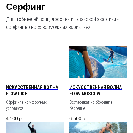
Сёрфинг
Для любителей волн, досочек и гавайской экзотики -
сёрфинг во всех возможных вариациях.
ИСКУССТВЕННАЯ ВОЛНА
ИСКУССТВЕННАЯ ВОЛНА
FLOW RIDE
FLOW MOSCOW
Сёрфинг в комфортных
Сертификат на сёрфинг в
условиях!
бассейне
4 500
р.
6 500
р.