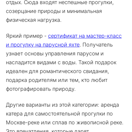
отдых. Сюда входят неспешные прогулки,
созерцание природы и минимальная
физическая нагрузка.
Яркий пример -
сертификат на мастер-класс
и прогулку на парусной яхте
. Получатель
узнает основы управления парусом и
насладится видами с воды. Такой подарок
идеален для романтического свидания,
подарка родителям или тем, кто любит
фотографировать природу.
Другие варианты из этой категории: аренда
катера для самостоятельной прогулки по
Москве-реке или сплав по живописной реке.
Это впечатления, которые дарят