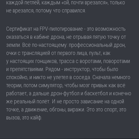
каждой петлёй, каждым «ой, почти врезался», только
не врезался, потому что справился.
Сертификат на FPV-пилотирование - это возможность
оказаться в кабине дрона, не отрывая пятую точку от
земли. Всё по-настоящему: профессиональный дрон,
очки с трансляцией от первого лица, пульт, как
у настоящих гонщиков, трасса с воротами, поворотами
и препятствиями. Рядом - инструктор, чтобы было
спокойно, и никто не улетел в соседа. Сначала немного
теории, потом симулятор, чтобы мозг привык как всё
работает, а дальше дрон-футбол и баскетбол и конечно
же реальный полёт. И не просто зависание на одной
точке, а движение, обгоны, виражи. Это это спорт, это
вызов, это кайф.