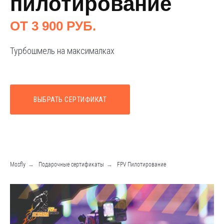
пилотирование
ОТ 3 900 РУБ.
Турбошмель на максималках
ВЫБРАТЬ СЕРТИФИКАТ
Mosfly
→
Подарочные сертификаты
→
FPV Пилотирование