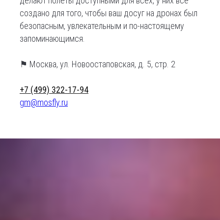
делают полеты доступными для всех, у них всё
создано для того, чтобы ваш досуг на дронах был
безопасным, увлекательным и по-настоящему
запоминающимся.
⚑ Москва, ул. Новоостаповская, д. 5, стр. 2
+7 (499) 322-17-94
gm@mosfly.ru