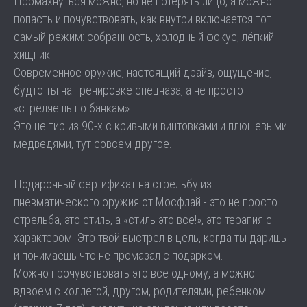
Промахнуться можно, но не потерять лицо, а можно
попасть и почувствовать, как внутри включается тот
самый режим: собранность, холодный фокус, лёгкий
хищник.
Современное оружие, настоящий драйв, ощущение,
будто ты на тренировке спецназа, а не просто
«стреляешь по банкам».
Это не тир из 90-х с кривыми винтовками и плюшевыми
медведями, тут совсем другое.
Подарочный сертификат на стрельбу из
пневматического оружия от Мосфлай - это не просто
стрельба, это стиль, а «стиль это все!», это терапия с
характером. Это твой выстрел в цель, когда ты даришь
и понимаешь что не промазал с подарком.
Можно прочувствовать это все одному, а можно
вдвоем с коллегой, другом, родителями, ребенком