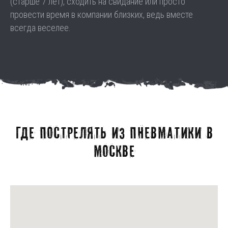
(старше 7 лет), сходить на свидание или просто
провести время в компании близких, ведь вместе
всегда веселее.
Где пострелять из пневматики в
москве