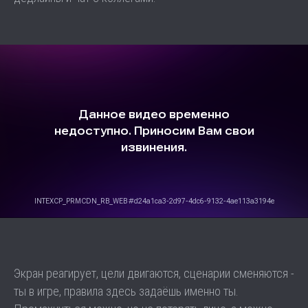
Экран реагирует, цели двигаются, сценарии сменяются -
ты в игре, правила здесь задаёшь именно ты.