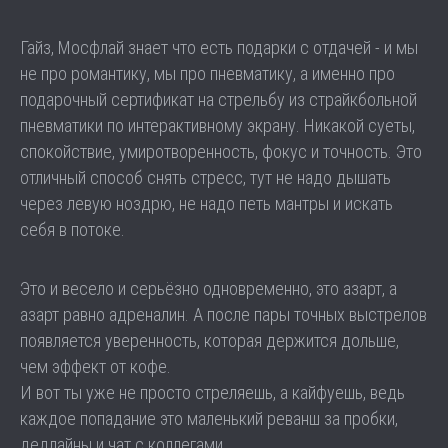
Гайз, Мосфлай знает что есть подарки с отдачей - и мы
не про романтику, мы про пневматику, а именно про
подарочный сертификат на стрельбу из страйкбольной
пневматики по интерактивному экрану. Никакой суеты,
спокойствие, умиротворенность, фокус и точность. Это
отличный способ снять стресс, тут не надо дышать
через левую ноздрю, не надо петь мантры и искать
себя в потоке.
Это и весело и серьёзно одновременно, это азарт, а
азарт равно адреналин. А после пары точных выстрелов
появляется уверенность, которая держится дольше,
чем эффект от кофе.
И вот ты уже не просто стреляешь, а кайфуешь, ведь
каждое попадание это маленький реванш за пробки,
дедлайны и чат с коллегами.