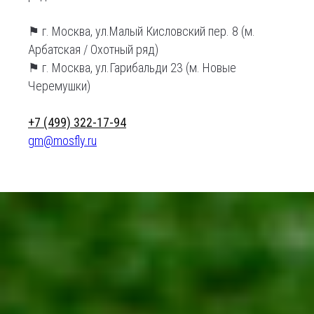
⚑ г. Москва, ул.Малый Кисловский пер. 8 (м.
Арбатская / Охотный ряд)
⚑ г. Москва, ул.Гарибальди 23 (м. Новые
Черемушки)
+7 (499) 322-17-94
gm@mosfly.ru