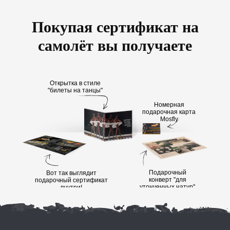
Покупая сертификат на
самолёт вы получаете
Открытка в стиле
"билеты на танцы"
Номерная
подарочная карта
Mosfly
Подарочный
Вот так выглядит
конверт "для
подарочный сертификат
утонченных натур"
внутри!