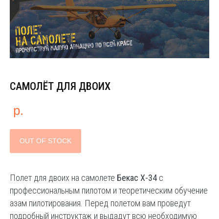
САМОЛЁТ ДЛЯ ДВОИХ
р.
OUT OF STOCK
Полет для двоих на самолете
Бекас Х-34
с
профессиональным пилотом и теоретическим обучение
азам пилотирования. Перед полетом вам проведут
подробный инструктаж и выдадут всю необходимую