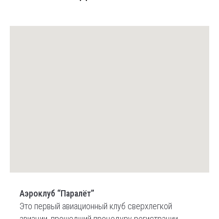
Аэроклуб “Паралёт”
Это первый авиационный клуб сверхлегкой
авиации, прошедший процедуру регистрации