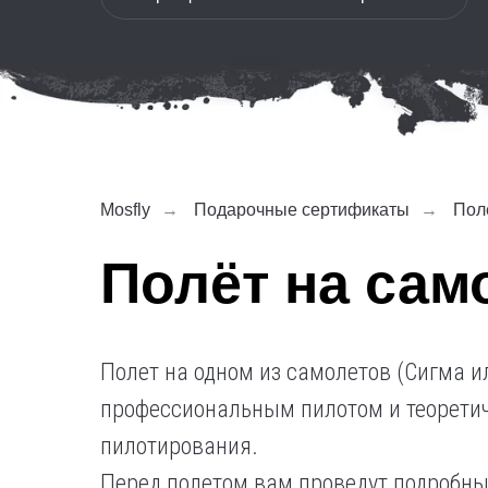
Mosfly
→
Подарочные сертификаты
→
Пол
Полёт на сам
Полет на одном из самолетов (Сигма и
профессиональным пилотом и теоретич
пилотирования.
Перед полетом вам проведут подробны