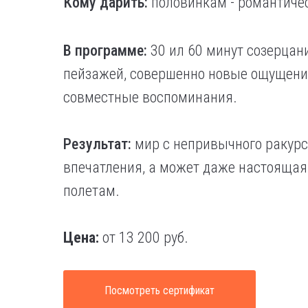
Кому дарить:
половинкам - романтичес
В программе:
30 ил 60 минут созерцан
пейзажей, совершенно новые ощущения
совместные воспоминания.
Результат:
мир с непривычного ракур
впечатления, а может даже настоящая 
полетам.
Цена:
от 13 200 руб.
Посмотреть сертификат