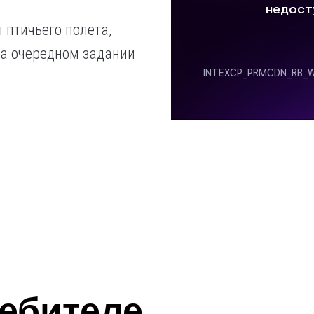
 птичьего полета,
а очередном задании
ребителе