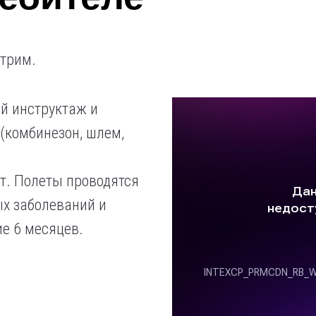
стрим.
й инструктаж и
(комбинезон, шлем,
т. Полеты проводятся
тых заболеваний и
е 6 месяцев.