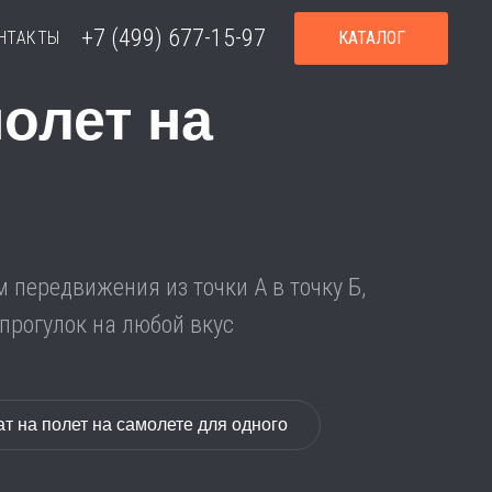
+7 (499) 677-15-97
НТАКТЫ
КАТАЛОГ
олет на
передвижения из точки А в точку Б,
рогулок на любой вкус
т на полет на самолете для одного