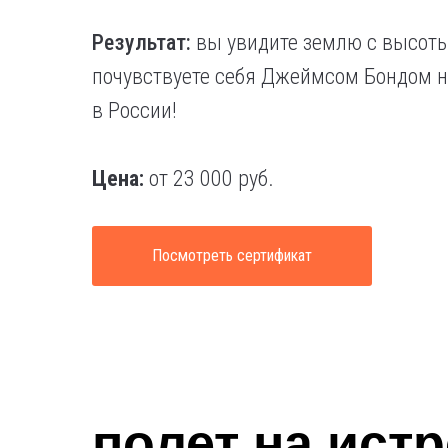
Результат:
вы увидите землю с высоты
почувствуете себя Джеймсом Бондом н
в России!
Цена:
от 23 000 руб.
Посмотреть сертификат
полет на ист