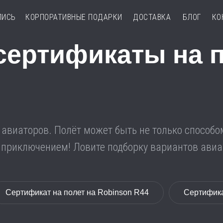
ПИСЬ
КОРПОРАТИВНЫЕ ПОДАРКИ
ДОСТАВКА
БЛОГ
КО
ертификаты на п
виаторов. Полёт может быть не только способом 
риключением! Ловите подборку вариантов авиап
Сертификат на полет на Robinson R44
Сертифика