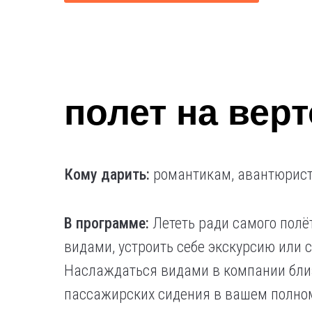
полет на вер
Кому дарить:
романтикам, авантюрис
В программе:
Лететь ради самого полё
видами, устроить себе экскурсию или с
Наслаждаться видами в компании близ
пассажирских сидения в вашем полно