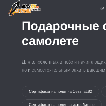
ЗА
Подарочные с
самолете
Для влюбленных в небо и начинающих а
но и самостоятельным захвтывающим п
Сертификат на полет на Cessna182
Сертификат на полет на истребителе